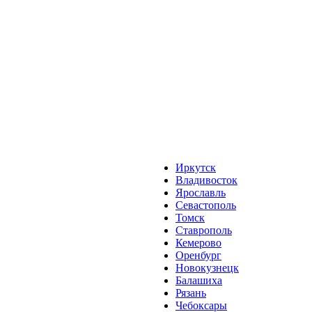
Иркутск
Владивосток
Ярославль
Севастополь
Томск
Ставрополь
Кемерово
Оренбург
Новокузнецк
Балашиха
Рязань
Чебоксары