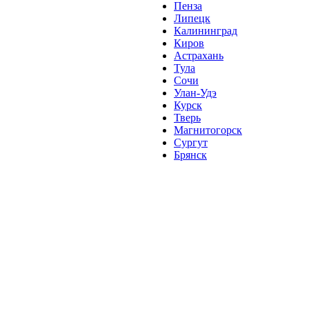
Пенза
Липецк
Калининград
Киров
Астрахань
Тула
Сочи
Улан-Удэ
Курск
Тверь
Магнитогорск
Сургут
Брянск