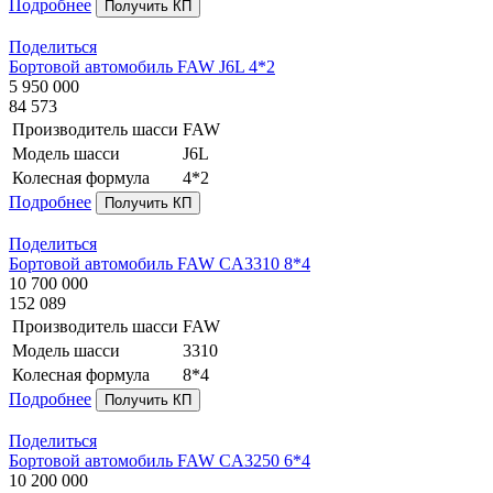
Подробнее
Получить КП
Поделиться
Бортовой автомобиль FAW J6L 4*2
5 950 000
84 573
Производитель шасси
FAW
Модель шасси
J6L
Колесная формула
4*2
Подробнее
Получить КП
Поделиться
Бортовой автомобиль FAW CA3310 8*4
10 700 000
152 089
Производитель шасси
FAW
Модель шасси
3310
Колесная формула
8*4
Подробнее
Получить КП
Поделиться
Бортовой автомобиль FAW CA3250 6*4
10 200 000