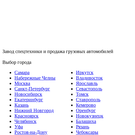
Завод спецтехники и продажа грузовых автомобилей
Выбор города
Самара
Иркутск
Набережные Челны
Владивосток
Москва
Ярославль
Санкт-Петербург
Севастополь
Новосибирск
Томск
Екатеринбург
Ставрополь
Казань
Кемерово
Нижний Новгород
Оренбург
Красноярск
Новокузнецк
Челябинск
Балашиха
Уфа
Рязань
Ростов-на-Дону
Чебоксары