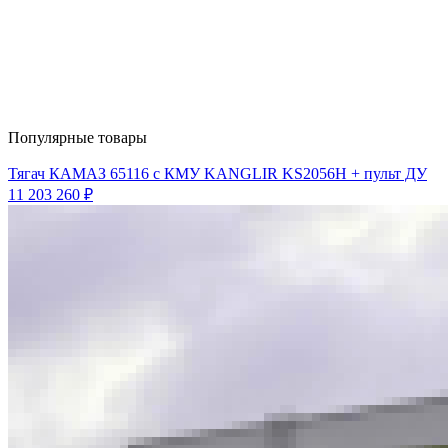
Популярные товары
Тягач КАМАЗ 65116 с КМУ KANGLIR KS2056H + пульт ДУ
11 203 260 ₽