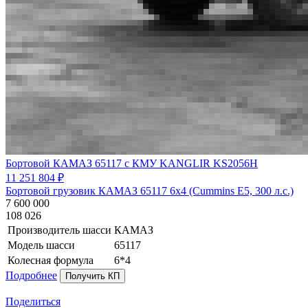
Бортовой КАМАЗ 65117 с КМУ KANGLIR KS2056H
11 251 804 ₽
Бортовой грузовик КАМАЗ 65117 6х4 (Cummins E5, 300 л.с.)
7 600 000
108 026
Производитель шасси
КАМАЗ
Модель шасси
65117
Колесная формула
6*4
Подробнее
Получить КП
Поделиться