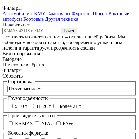
Фильтры
Автомобили с КМУ
Самосвалы
Фургоны
Шасси
Вахтовые
автобусы
Бортовые
Другая техника
Показать все
Поиск
Честность и ответственность – основа нашей работы. Мы
соблюдаем все обязательства, своевременно уплачиваем
налоги и гарантируем прозрачность сделки
Вид отображения:
Выбрано
Ничего не выбрано
Фильтры
Сбросить
Сортировка:
Грузоподъёмность:
5-10 т
11-20 т
Более 21 т
Производитель шасси:
КАМАЗ
УРАЛ
FAW
Колесная формула: