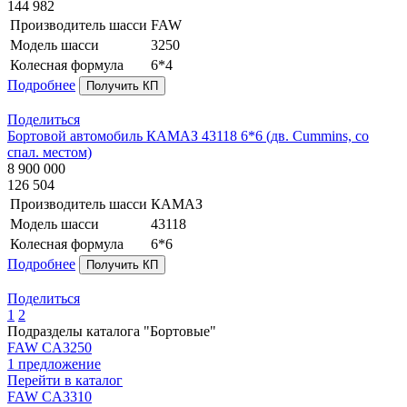
144 982
Производитель шасси
FAW
Модель шасси
3250
Колесная формула
6*4
Подробнее
Получить КП
Поделиться
Бортовой автомобиль КАМАЗ 43118 6*6 (дв. Cummins, со
спал. местом)
8 900 000
126 504
Производитель шасси
КАМАЗ
Модель шасси
43118
Колесная формула
6*6
Подробнее
Получить КП
Поделиться
1
2
Подразделы каталога "Бортовые"
FAW CA3250
1 предложение
Перейти в каталог
FAW CA3310