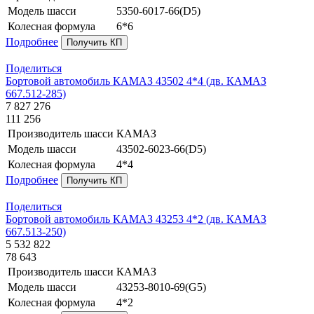
Модель шасси
5350-6017-66(D5)
Колесная формула
6*6
Подробнее
Получить КП
Поделиться
Бортовой автомобиль КАМАЗ 43502 4*4 (дв. КАМАЗ
667.512-285)
7 827 276
111 256
Производитель шасси
КАМАЗ
Модель шасси
43502-6023-66(D5)
Колесная формула
4*4
Подробнее
Получить КП
Поделиться
Бортовой автомобиль КАМАЗ 43253 4*2 (дв. КАМАЗ
667.513-250)
5 532 822
78 643
Производитель шасси
КАМАЗ
Модель шасси
43253-8010-69(G5)
Колесная формула
4*2