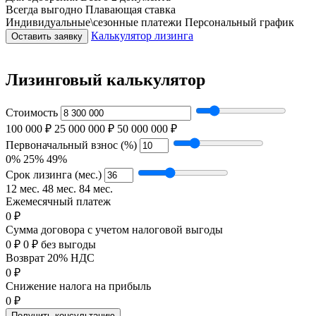
Всегда выгодно
Плавающая ставка
Индивидуальные\сезонные платежи
Персональный график
Калькулятор лизинга
Оставить заявку
Лизинговый калькулятор
Стоимость
100 000 ₽
25 000 000 ₽
50 000 000 ₽
Первоначальный взнос (%)
0%
25%
49%
Срок лизинга (мес.)
12 мес.
48 мес.
84 мес.
Ежемесячный платеж
0 ₽
Сумма договора с учетом налоговой выгоды
0 ₽
0 ₽ без выгоды
Возврат 20% НДС
0 ₽
Снижение налога на прибыль
0 ₽
Получить консультацию