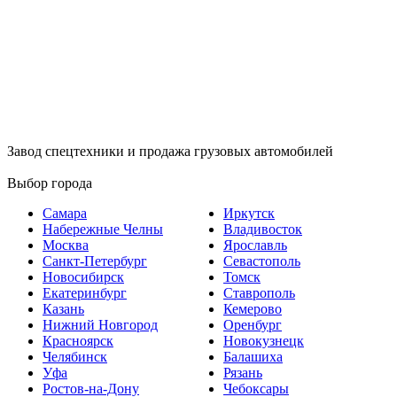
Завод спецтехники и продажа грузовых автомобилей
Выбор города
Самара
Иркутск
Набережные Челны
Владивосток
Москва
Ярославль
Санкт-Петербург
Севастополь
Новосибирск
Томск
Екатеринбург
Ставрополь
Казань
Кемерово
Нижний Новгород
Оренбург
Красноярск
Новокузнецк
Челябинск
Балашиха
Уфа
Рязань
Ростов-на-Дону
Чебоксары