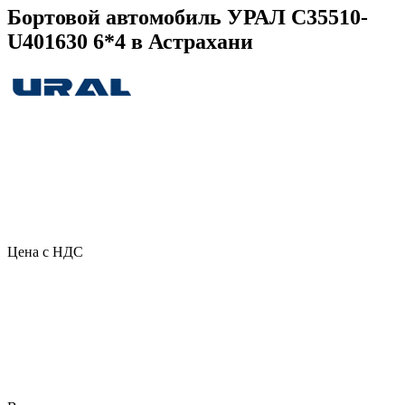
Бортовой автомобиль УРАЛ C35510-
U401630 6*4 в Астрахани
Цена с НДС