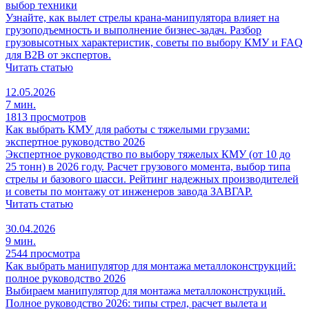
выбор техники
Узнайте, как вылет стрелы крана-манипулятора влияет на
грузоподъемность и выполнение бизнес-задач. Разбор
грузовысотных характеристик, советы по выбору КМУ и FAQ
для B2B от экспертов.
Читать статью
12.05.2026
7 мин.
1813 просмотров
Как выбрать КМУ для работы с тяжелыми грузами:
экспертное руководство 2026
Экспертное руководство по выбору тяжелых КМУ (от 10 до
25 тонн) в 2026 году. Расчет грузового момента, выбор типа
стрелы и базового шасси. Рейтинг надежных производителей
и советы по монтажу от инженеров завода ЗАВГАР.
Читать статью
30.04.2026
9 мин.
2544 просмотра
Как выбрать манипулятор для монтажа металлоконструкций:
полное руководство 2026
Выбираем манипулятор для монтажа металлоконструкций.
Полное руководство 2026: типы стрел, расчет вылета и