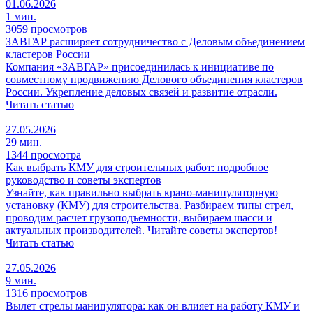
01.06.2026
1 мин.
3059 просмотров
ЗАВГАР расширяет сотрудничество с Деловым объединением
кластеров России
Компания «ЗАВГАР» присоединилась к инициативе по
совместному продвижению Делового объединения кластеров
России. Укрепление деловых связей и развитие отрасли.
Читать статью
27.05.2026
29 мин.
1344 просмотра
Как выбрать КМУ для строительных работ: подробное
руководство и советы экспертов
Узнайте, как правильно выбрать крано-манипуляторную
установку (КМУ) для строительства. Разбираем типы стрел,
проводим расчет грузоподъемности, выбираем шасси и
актуальных производителей. Читайте советы экспертов!
Читать статью
27.05.2026
9 мин.
1316 просмотров
Вылет стрелы манипулятора: как он влияет на работу КМУ и