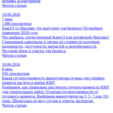
штрафы за нарушения
Читать статью
19.06.2026
7 мин.
1388 просмотров
КамАЗ vs Shacman: что выгоднее для бизнеса? Подробное
сравнение 2026 года
Что выбрать: отечественный КамАЗ или китайский Shacman?
Сравниваем самосвалы и тягачи по стоимости владения,
надежности, доступности запчастей и рентабельности.
Честный обзор и советы для бизнеса.
Читать статью
18.06.2026
8 мин.
936 просмотров
Какая грузоподъемность манипулятора нужна для стройки:
правила расчета и выбор КМУ
Разбираем, как правильно рассчитать грузоподъемность КМУ
для строительных работ. Отличия грузоподъемности от
грузового момента. Выбираем манипулятор на 3, 5, 7 или 10+
тонн. Шпаргалка по весу грузов и ответы экспертов.
Читать статью