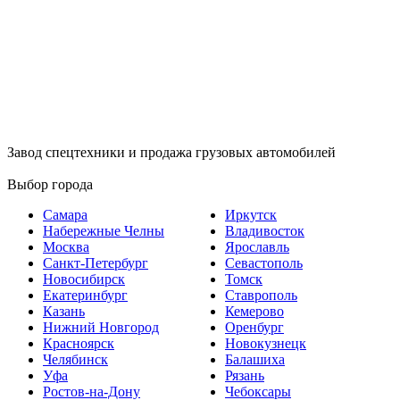
Завод спецтехники и продажа грузовых автомобилей
Выбор города
Самара
Иркутск
Набережные Челны
Владивосток
Москва
Ярославль
Санкт-Петербург
Севастополь
Новосибирск
Томск
Екатеринбург
Ставрополь
Казань
Кемерово
Нижний Новгород
Оренбург
Красноярск
Новокузнецк
Челябинск
Балашиха
Уфа
Рязань
Ростов-на-Дону
Чебоксары