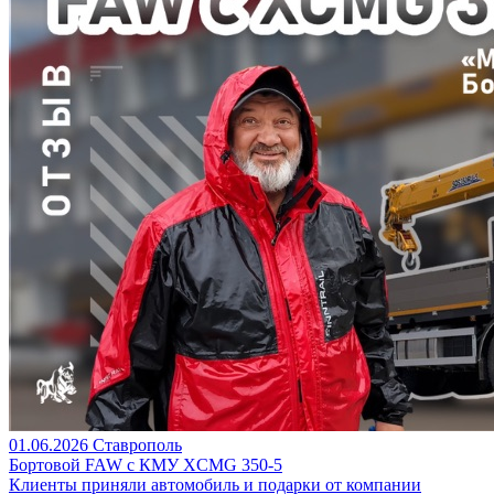
01.06.2026
Ставрополь
Бортовой FAW c КМУ XCMG 350-5
Клиенты приняли автомобиль и подарки от компании