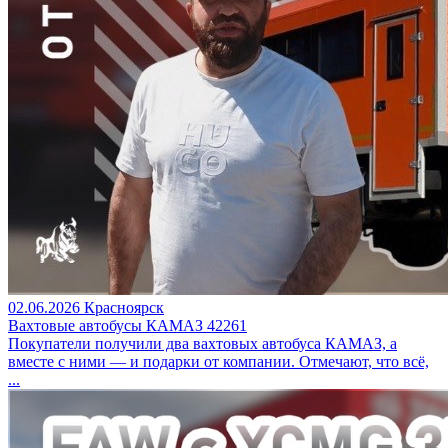
02.06.2026
Красноярск
Вахтовые автобусы КАМАЗ 42261
Покупатели получили два вахтовых автобуса КАМАЗ, а
вместе с ними — и подарки от компании. Отмечают, что всё,
...