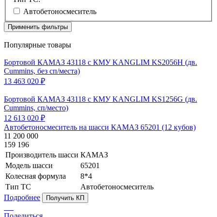
Автобетоносмеситель
Применить фильтры
Популярные товары
Бортовой КАМАЗ 43118 с КМУ KANGLIM KS2056H (дв.
Cummins, без сп/места)
13 463 020 ₽
Бортовой КАМАЗ 43118 с КМУ KANGLIM KS1256G (дв.
Cummins, сп/место)
12 613 020 ₽
Автобетоносмеситель на шасси КАМАЗ 65201 (12 кубов)
11 200 000
159 196
Производитель шасси
КАМАЗ
Модель шасси
65201
Колесная формула
8*4
Тип ТС
Автобетоносмеситель
Подробнее
Получить КП
Поделиться