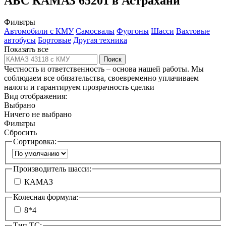
АБС КАМАЗ 65201 в Астрахани
Фильтры
Автомобили с КМУ
Самосвалы
Фургоны
Шасси
Вахтовые
автобусы
Бортовые
Другая техника
Показать все
Поиск
Честность и ответственность – основа нашей работы. Мы
соблюдаем все обязательства, своевременно уплачиваем
налоги и гарантируем прозрачность сделки
Вид отображения:
Выбрано
Ничего не выбрано
Фильтры
Сбросить
Сортировка:
Производитель шасси:
КАМАЗ
Колесная формула:
8*4
Тип ТС: