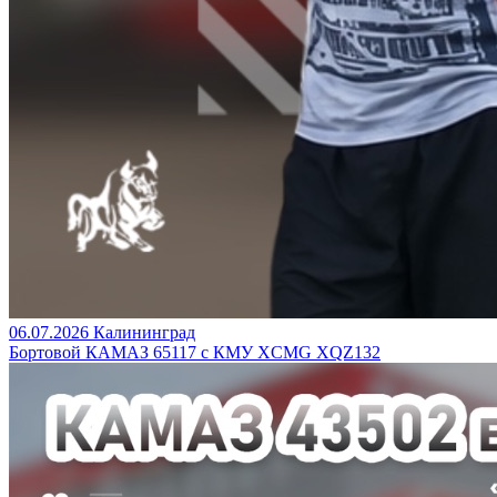
06.07.2026
Калининград
Бортовой КАМАЗ 65117 с КМУ XCMG XQZ132