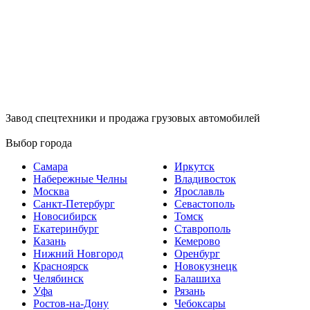
Завод спецтехники и продажа грузовых автомобилей
Выбор города
Самара
Иркутск
Набережные Челны
Владивосток
Москва
Ярославль
Санкт-Петербург
Севастополь
Новосибирск
Томск
Екатеринбург
Ставрополь
Казань
Кемерово
Нижний Новгород
Оренбург
Красноярск
Новокузнецк
Челябинск
Балашиха
Уфа
Рязань
Ростов-на-Дону
Чебоксары