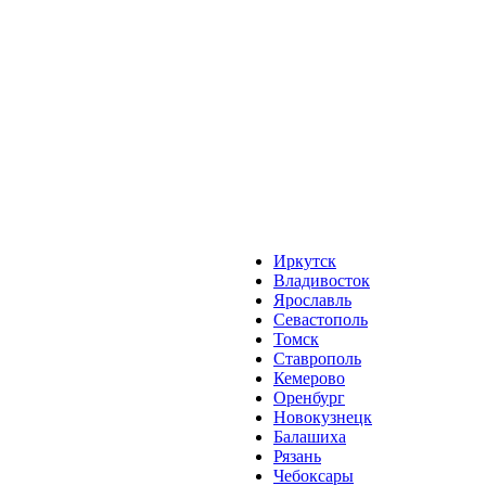
Иркутск
Владивосток
Ярославль
Севастополь
Томск
Ставрополь
Кемерово
Оренбург
Новокузнецк
Балашиха
Рязань
Чебоксары