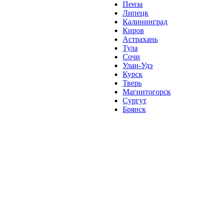
Пенза
Липецк
Калининград
Киров
Астрахань
Тула
Сочи
Улан-Удэ
Курск
Тверь
Магнитогорск
Сургут
Брянск