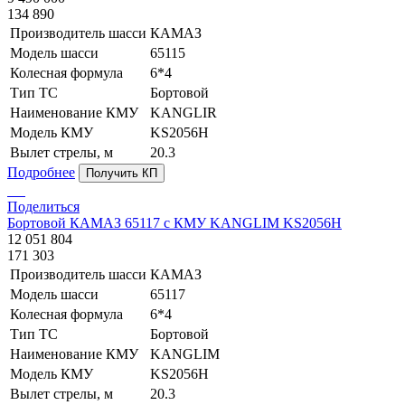
134 890
Производитель шасси
КАМАЗ
Модель шасси
65115
Колесная формула
6*4
Тип ТС
Бортовой
Наименование КМУ
KANGLIR
Модель КМУ
KS2056H
Вылет стрелы, м
20.3
Подробнее
Получить КП
Поделиться
Бортовой КАМАЗ 65117 с КМУ KANGLIM KS2056H
12 051 804
171 303
Производитель шасси
КАМАЗ
Модель шасси
65117
Колесная формула
6*4
Тип ТС
Бортовой
Наименование КМУ
KANGLIM
Модель КМУ
KS2056H
Вылет стрелы, м
20.3