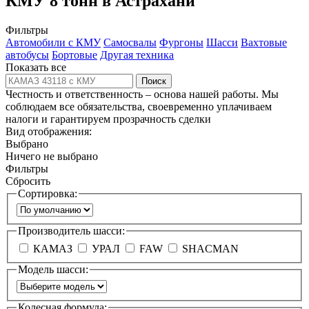
КМУ 8 тонн в Астрахани
Фильтры
Автомобили с КМУ
Самосвалы
Фургоны
Шасси
Вахтовые
автобусы
Бортовые
Другая техника
Показать все
Поиск
Честность и ответственность – основа нашей работы. Мы
соблюдаем все обязательства, своевременно уплачиваем
налоги и гарантируем прозрачность сделки
Вид отображения:
Выбрано
Ничего не выбрано
Фильтры
Сбросить
Сортировка:
Производитель шасси:
КАМАЗ
УРАЛ
FAW
SHACMAN
Модель шасси:
Колесная формула: