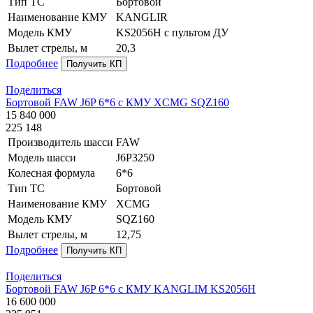
Тип ТС
Бортовой
Наименование КМУ
KANGLIR
Модель КМУ
KS2056H c пультом ДУ
Вылет стрелы, м
20,3
Подробнее
Получить КП
Поделиться
Бортовой FAW J6P 6*6 с КМУ XCMG SQZ160
15 840 000
225 148
Производитель шасси
FAW
Модель шасси
J6P3250
Колесная формула
6*6
Тип ТС
Бортовой
Наименование КМУ
XCMG
Модель КМУ
SQZ160
Вылет стрелы, м
12,75
Подробнее
Получить КП
Поделиться
Бортовой FAW J6P 6*6 с КМУ KANGLIM KS2056H
16 600 000