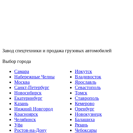
Завод спецтехники и продажа грузовых автомобилей
Выбор города
Самара
Иркутск
Набережные Челны
Владивосток
Москва
Ярославль
Санкт-Петербург
Севастополь
Новосибирск
Томск
Екатеринбург
Ставрополь
Казань
Кемерово
Нижний Новгород
Оренбург
Красноярск
Новокузнецк
Челябинск
Балашиха
Уфа
Рязань
Ростов-на-Дону
Чебоксары