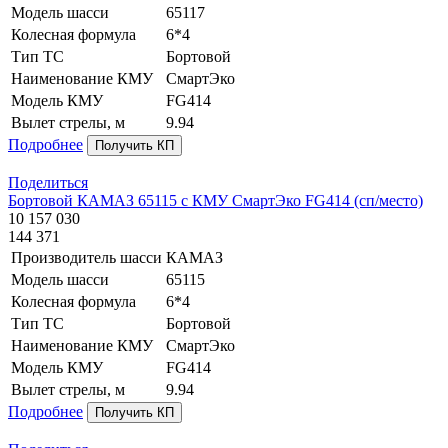
Модель шасси
65117
Колесная формула
6*4
Тип ТС
Бортовой
Наименование КМУ
СмартЭко
Модель КМУ
FG414
Вылет стрелы, м
9.94
Подробнее
Получить КП
Поделиться
Бортовой КАМАЗ 65115 с КМУ СмартЭко FG414 (сп/место)
10 157 030
144 371
Производитель шасси
КАМАЗ
Модель шасси
65115
Колесная формула
6*4
Тип ТС
Бортовой
Наименование КМУ
СмартЭко
Модель КМУ
FG414
Вылет стрелы, м
9.94
Подробнее
Получить КП