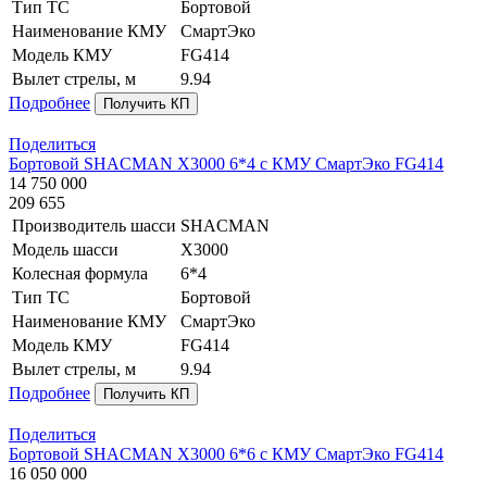
Тип ТС
Бортовой
Наименование КМУ
СмартЭко
Модель КМУ
FG414
Вылет стрелы, м
9.94
Подробнее
Получить КП
Поделиться
Бортовой SHACMAN X3000 6*4 с КМУ СмартЭко FG414
14 750 000
209 655
Производитель шасси
SHACMAN
Модель шасси
X3000
Колесная формула
6*4
Тип ТС
Бортовой
Наименование КМУ
СмартЭко
Модель КМУ
FG414
Вылет стрелы, м
9.94
Подробнее
Получить КП
Поделиться
Бортовой SHACMAN X3000 6*6 с КМУ СмартЭко FG414
16 050 000