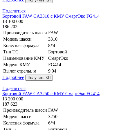
Получить КП
Поделиться
Бортовой FAW CA3310 с КМУ СмартЭко FG414
13 100 000
186 202
Производитель шасси
FAW
Модель шасси
3310
Колесная формула
8*4
Тип ТС
Бортовой
Наименование КМУ
СмартЭко
Модель КМУ
FG414
Вылет стрелы, м
9.94
Подробнее
Получить КП
Поделиться
Бортовой FAW CA3250 с КМУ СмартЭко FG414
13 200 000
187 623
Производитель шасси
FAW
Модель шасси
3250
Колесная формула
6*4
Тип ТС
Бортовой