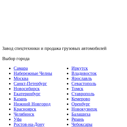
Завод спецтехники и продажа грузовых автомобилей
Выбор города
Самара
Иркутск
Набережные Челны
Владивосток
Москва
Ярославль
Санкт-Петербург
Севастополь
Новосибирск
Томск
Екатеринбург
Ставрополь
Казань
Кемерово
Нижний Новгород
Оренбург
Красноярск
Новокузнецк
Челябинск
Балашиха
Уфа
Рязань
Ростов-на-Дону
Чебоксары