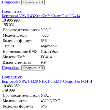
Подробнее
Получить КП
Поделиться
Бортовой УРАЛ 4320 с КМУ СмартЭко FG414
10 906 990
155 031
Производитель шасси
УРАЛ
Модель шасси
4320
Колесная формула
6*6
Тип ТС
Бортовой
Наименование КМУ
СмартЭко
Модель КМУ
FG414
Вылет стрелы, м
9.94
Подробнее
Получить КП
Поделиться
Бортовой УРАЛ 4320 NEXT с КМУ СмартЭко FG414
10 483 350
149 009
Производитель шасси
УРАЛ
Модель шасси
4320 NEXT
Колесная формула
6*6