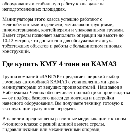
оборудования и стабильную работу крана даже на
неподготовленных площадках.
Манипуляторы этого класса успешно работают с
железобетонными изделиями, металлоконструкциями,
пиломатериалами, контейнерами и упакованными грузами.
Вылет стрелы позволяет выполнять операции на высоте до
10-12 метров, что достаточно для обслуживания двух-
трёхэтажных объектов и работы с большинством типовых
конструкций.
Где купить КМУ 4 тонн на КАМАЗ
Группа компаний «ЗАВГАР» предлагает широкий выбор
грузовых автомобилей КАМАЗ с установленными кран-
манипуляторами от ведущих производителей. Наш завод в
Набережных Челнах обеспечивает полный цикл производства
— от подбора базового шасси до монтажа и настройки
навесного оборудования. Вы получаете технику, готовую к
эксплуатации сразу после передачи.
В наличии представлены различные модификации с краном
4-тонного класса: с разной длиной вылета стрелы,
гидравлическими или механическими опорами,