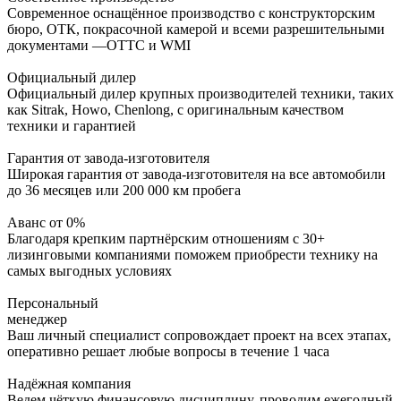
Современное оснащённое производство с конструкторским
бюро, ОТК, покрасочной камерой и всеми разрешительными
документами —ОТТС и WMI
Официальный дилер
Официальный дилер крупных производителей техники, таких
как Sitrak, Howo, Chenlong, с оригинальным качеством
техники и гарантией
Гарантия от завода-изготовителя
Широкая гарантия от завода-изготовителя на все автомобили
до 36 месяцев или 200 000 км пробега
Аванс от 0%
Благодаря крепким партнёрским отношениям с 30+
лизинговыми компаниями поможем приобрести технику на
самых выгодных условиях
Персональный
менеджер
Ваш личный специалист сопровождает проект на всех этапах,
оперативно решает любые вопросы в течение 1 часа
Надёжная компания
Ведем чёткую финансовую дисциплину, проводим ежегодный