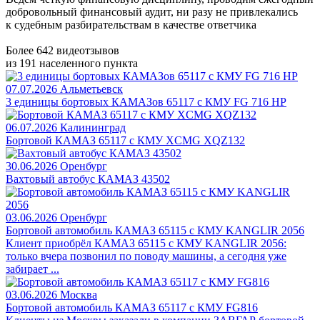
добровольный финансовый аудит, ни разу не привлекались
к судебным разбирательствам в качестве ответчика
Более 642 видеотзывов
из 191 населенного пункта
07.07.2026
Альметьевск
3 единицы бортовых КАМАЗов 65117 с КМУ FG 716 HP
06.07.2026
Калининград
Бортовой КАМАЗ 65117 с КМУ XCMG XQZ132
30.06.2026
Оренбург
Вахтовый автобус КАМАЗ 43502
03.06.2026
Оренбург
Бортовой автомобиль КАМАЗ 65115 с КМУ KANGLIR 2056
Клиент приобрёл КАМАЗ 65115 с КМУ KANGLIR 2056:
только вчера позвонил по поводу машины, а сегодня уже
забирает ...
03.06.2026
Москва
Бортовой автомобиль КАМАЗ 65117 с КМУ FG816