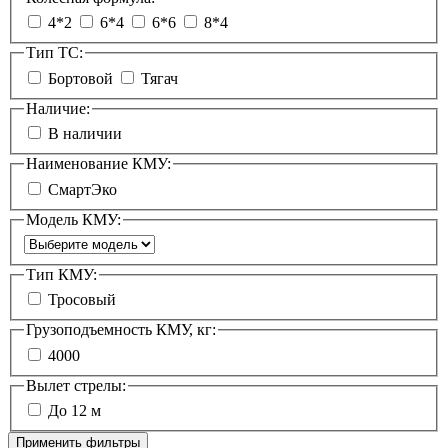
4*2
6*4
6*6
8*4
Тип ТС:
Бортовой
Тягач
Наличие:
В наличии
Наименование КМУ:
СмартЭко
Модель КМУ:
Тип КМУ:
Тросовый
Грузоподъемность КМУ, кг:
4000
Вылет стрелы:
До 12 м
Применить фильтры