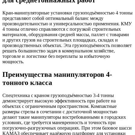
для среднетоннажных работ
Кран-манипуляторные установки грузоподъёмностью 4 тонны
представляют собой оптимальный баланс между
производительностью и универсальностью применения. КМУ
4 тонны отлично справляются с погрузкой строительных
материалов, оборудования средней массы, паллет с товарами
и других грузов на строительных площадках, складах и
производственных объектах. Эта грузоподъёмность позволяет
решать большинство задач в коммунальном хозяйстве,
торговле и логистике без переплаты за избыточную
мощность.
Преимущества манипуляторов 4-
тонного класса
Спецтехника с краном грузоподъёмностью 3-4 тонны
демонстрирует высокую эффективность при работе на
объектах с ограниченным пространством. Компактные
размеры стрелы в сочетании с достаточной мощностью
делают такие манипуляторы востребованными в городских
условиях, где требуется маневренность и точность при
погрузочно-разгрузочных операциях. При этом базовое шасси
КАМАЗ обеспечивает надёжную платформу для установки