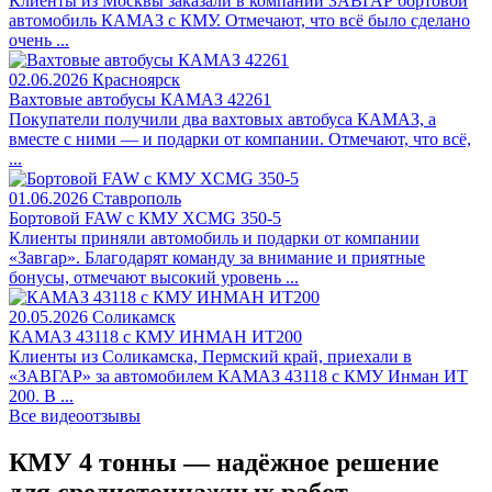
Клиенты из Москвы заказали в компании ЗАВГАР бортовой
автомобиль КАМАЗ с КМУ. Отмечают, что всё было сделано
очень ...
02.06.2026
Красноярск
Вахтовые автобусы КАМАЗ 42261
Покупатели получили два вахтовых автобуса КАМАЗ, а
вместе с ними — и подарки от компании. Отмечают, что всё,
...
01.06.2026
Ставрополь
Бортовой FAW c КМУ XCMG 350-5
Клиенты приняли автомобиль и подарки от компании
«Завгар». Благодарят команду за внимание и приятные
бонусы, отмечают высокий уровень ...
20.05.2026
Соликамск
КАМАЗ 43118 с КМУ ИНМАН ИТ200
Клиенты из Соликамска, Пермский край, приехали в
«ЗАВГАР» за автомобилем КАМАЗ 43118 с КМУ Инман ИТ
200. В ...
Все видеоотзывы
КМУ 4 тонны — надёжное решение