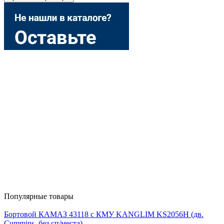
Популярные товары
Бортовой КАМАЗ 43118 с КМУ KANGLIM KS2056H (дв.
Cummins, без сп/места)