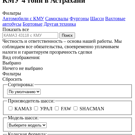
КМУ 4 тонн в Астрахани
Фильтры
Автомобили с КМУ
Самосвалы
Фургоны
Шасси
Вахтовые
автобусы
Бортовые
Другая техника
Показать все
Поиск
Честность и ответственность – основа нашей работы. Мы
соблюдаем все обязательства, своевременно уплачиваем
налоги и гарантируем прозрачность сделки
Вид отображения:
Выбрано
Ничего не выбрано
Фильтры
Сбросить
Сортировка:
Производитель шасси:
КАМАЗ
УРАЛ
FAW
SHACMAN
Модель шасси:
Колесная формула: