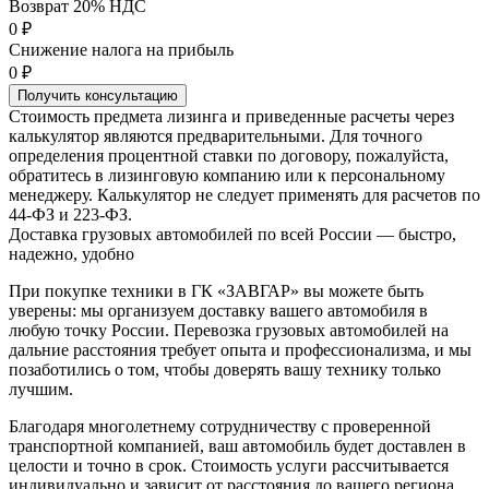
Возврат 20% НДС
0 ₽
Снижение налога на прибыль
0 ₽
Получить консультацию
Стоимость предмета лизинга и приведенные расчеты через
калькулятор являются предварительными. Для точного
определения процентной ставки по договору, пожалуйста,
обратитесь в лизинговую компанию или к персональному
менеджеру. Калькулятор не следует применять для расчетов по
44-ФЗ и 223-ФЗ.
Доставка грузовых автомобилей по всей России — быстро,
надежно, удобно
При покупке техники в ГК «ЗАВГАР» вы можете быть
уверены: мы организуем доставку вашего автомобиля в
любую точку России. Перевозка грузовых автомобилей на
дальние расстояния требует опыта и профессионализма, и мы
позаботились о том, чтобы доверять вашу технику только
лучшим.
Благодаря многолетнему сотрудничеству с проверенной
транспортной компанией, ваш автомобиль будет доставлен в
целости и точно в срок. Стоимость услуги рассчитывается
индивидуально и зависит от расстояния до вашего региона.