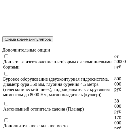
Схема кран-манипулятора
Дополнительные опции
от
50000
Доплата за изготовление платформы с алюминиевыми
руб
бортами
800
Буровое оборудование (двухконтурная гидросистема,
000
диаметр бура 350 мм, глубина бурения 4,5 метра
руб
(телескопический шнек), гидровращатель с крутящим
моментом до 8000 Нм, маслоохладитель (куллер))
38
000
Автономный отопитель салона (Планар)
руб
170
000
Дополнительное спальное место
руб