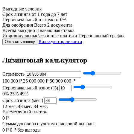
Выгодные условия
Срок лизинга
от 1 года до 7 лет
Первоначальный платеж
от 0%
Для одобрения
Всего 2 документа
Всегда выгодно
Плавающая ставка
Индивидуальные\сезонные платежи
Персональный график
Калькулятор лизинга
Оставить заявку
Лизинговый калькулятор
Стоимость
100 000 ₽
25 000 000 ₽
50 000 000 ₽
Первоначальный взнос (%)
0%
25%
49%
Срок лизинга (мес.)
12 мес.
48 мес.
84 мес.
Ежемесячный платеж
0 ₽
Сумма договора с учетом налоговой выгоды
0 ₽
0 ₽ без выгоды