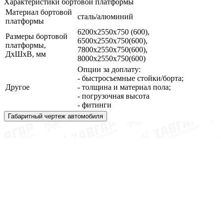
Характеристики бортовой платформы
Материал бортовой
сталь/алюминий
платформы
6200х2550х750 (600),
Размеры бортовой
6500х2550х750(600),
платформы,
7800х2550х750(600),
ДхШхВ, мм
8000х2550х750(600)
Опции за доплату:
- быстросъемные стойки/борта;
Другое
- толщина и материал пола;
- погрузочная высота
- фитинги
Габаритный чертеж автомобиля