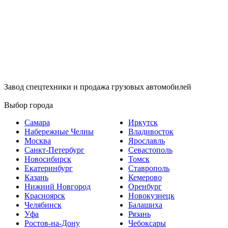
Завод спецтехники и продажа грузовых автомобилей
Выбор города
Самара
Иркутск
Набережные Челны
Владивосток
Москва
Ярославль
Санкт-Петербург
Севастополь
Новосибирск
Томск
Екатеринбург
Ставрополь
Казань
Кемерово
Нижний Новгород
Оренбург
Красноярск
Новокузнецк
Челябинск
Балашиха
Уфа
Рязань
Ростов-на-Дону
Чебоксары