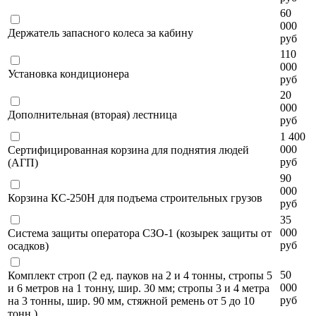
60
000
Держатель запасного колеса за кабину
руб
110
000
Установка кондиционера
руб
20
000
Дополнительная (вторая) лестница
руб
1 400
000
Сертифицированная корзина для поднятия людей
руб
(АГП)
90
000
Корзина КС-250Н для подъема строительных грузов
руб
35
000
Система защиты оператора СЗО-1 (козырек защиты от
руб
осадков)
50
Комплект строп (2 ед. пауков на 2 и 4 тонны, стропы 5
000
и 6 метров на 1 тонну, шир. 30 мм; стропы 3 и 4 метра
руб
на 3 тонны, шир. 90 мм, стяжной ремень от 5 до 10
тонн )