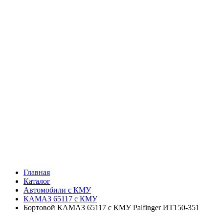
Главная
Каталог
Автомобили с КМУ
КАМАЗ 65117 с КМУ
Бортовой КАМАЗ 65117 с КМУ Palfinger ИТ150-351