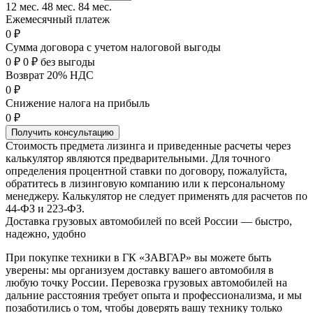
12 мес.
48 мес.
84 мес.
Ежемесячный платеж
0 ₽
Сумма договора с учетом налоговой выгоды
0 ₽
0 ₽ без выгоды
Возврат 20% НДС
0 ₽
Снижение налога на прибыль
0 ₽
Получить консультацию
Стоимость предмета лизинга и приведенные расчеты через
калькулятор являются предварительными. Для точного
определения процентной ставки по договору, пожалуйста,
обратитесь в лизинговую компанию или к персональному
менеджеру. Калькулятор не следует применять для расчетов по
44-ФЗ и 223-ФЗ.
Доставка грузовых автомобилей по всей России — быстро,
надежно, удобно
При покупке техники в ГК «ЗАВГАР» вы можете быть
уверены: мы организуем доставку вашего автомобиля в
любую точку России. Перевозка грузовых автомобилей на
дальние расстояния требует опыта и профессионализма, и мы
позаботились о том, чтобы доверять вашу технику только