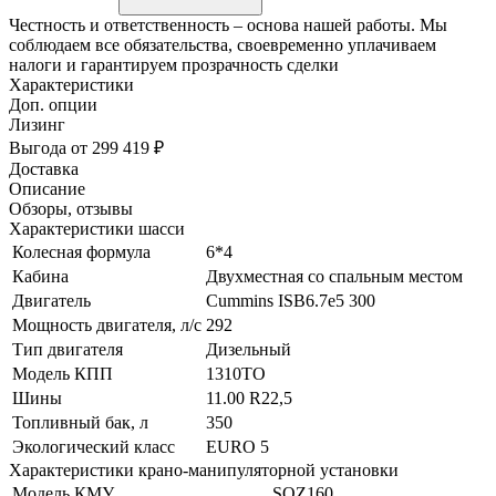
Честность и ответственность – основа нашей работы. Мы
соблюдаем все обязательства, своевременно уплачиваем
налоги и гарантируем прозрачность сделки
Характеристики
Доп. опции
Лизинг
Выгода от 299 419 ₽
Доставка
Описание
Обзоры, отзывы
Характеристики шасси
Колесная формула
6*4
Кабина
Двухместная со спальным местом
Двигатель
Cummins ISB6.7e5 300
Мощность двигателя, л/с
292
Тип двигателя
Дизельный
Модель КПП
1310TO
Шины
11.00 R22,5
Топливный бак, л
350
Экологический класс
EURO 5
Характеристики крано-манипуляторной установки
Модель КМУ
SQZ160