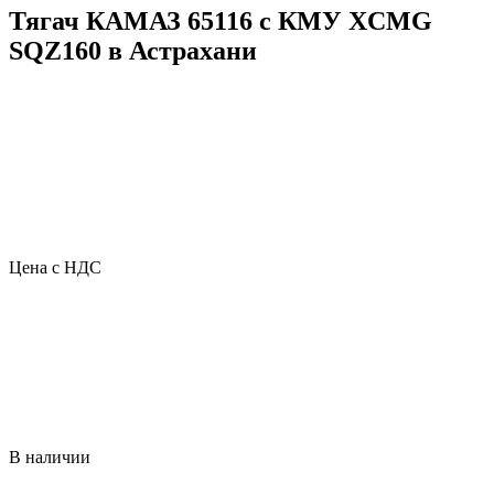
Тягач КАМАЗ 65116 с КМУ XCMG
SQZ160 в Астрахани
Цена с НДС
В наличии