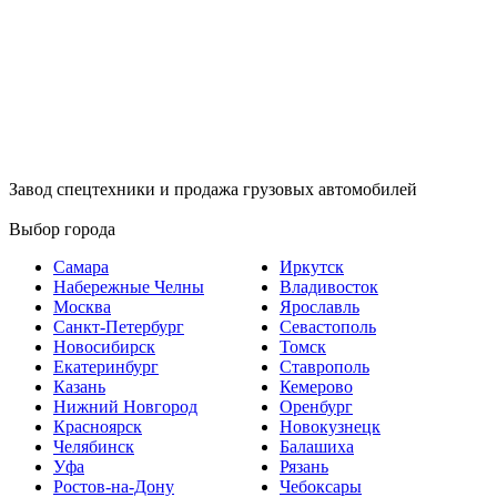
Завод спецтехники и продажа грузовых автомобилей
Выбор города
Самара
Иркутск
Набережные Челны
Владивосток
Москва
Ярославль
Санкт-Петербург
Севастополь
Новосибирск
Томск
Екатеринбург
Ставрополь
Казань
Кемерово
Нижний Новгород
Оренбург
Красноярск
Новокузнецк
Челябинск
Балашиха
Уфа
Рязань
Ростов-на-Дону
Чебоксары