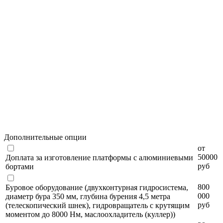
Дополнительные опции
от
50000
Доплата за изготовление платформы с алюминиевыми
руб
бортами
800
Буровое оборудование (двухконтурная гидросистема,
000
диаметр бура 350 мм, глубина бурения 4,5 метра
руб
(телескопический шнек), гидровращатель с крутящим
моментом до 8000 Нм, маслоохладитель (куллер))