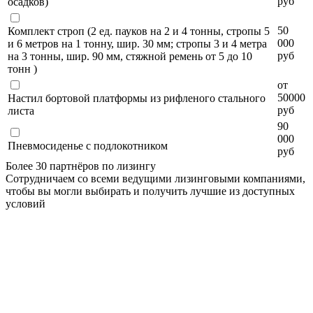
руб
осадков)
50
Комплект строп (2 ед. пауков на 2 и 4 тонны, стропы 5
000
и 6 метров на 1 тонну, шир. 30 мм; стропы 3 и 4 метра
руб
на 3 тонны, шир. 90 мм, стяжной ремень от 5 до 10
тонн )
от
50000
Настил бортовой платформы из рифленого стального
руб
листа
90
000
Пневмосиденье с подлокотником
руб
Более 30 партнёров по лизингу
Сотрудничаем со всеми ведущими лизинговыми компаниями,
чтобы вы могли выбирать и получить лучшие из доступных
условий