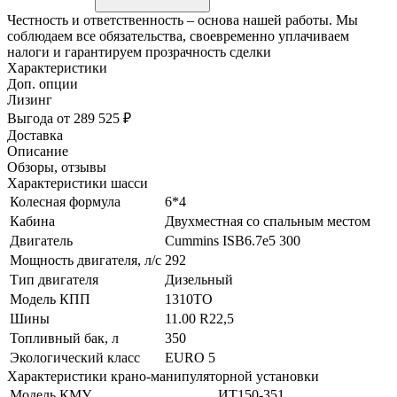
Честность и ответственность – основа нашей работы. Мы
соблюдаем все обязательства, своевременно уплачиваем
налоги и гарантируем прозрачность сделки
Характеристики
Доп. опции
Лизинг
Выгода от 289 525 ₽
Доставка
Описание
Обзоры, отзывы
Характеристики шасси
Колесная формула
6*4
Кабина
Двухместная со спальным местом
Двигатель
Cummins ISB6.7e5 300
Мощность двигателя, л/с
292
Тип двигателя
Дизельный
Модель КПП
1310TO
Шины
11.00 R22,5
Топливный бак, л
350
Экологический класс
EURO 5
Характеристики крано-манипуляторной установки
Модель КМУ
ИТ150-351