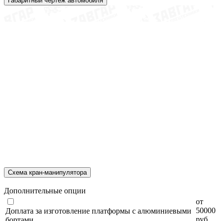
Габаритный чертеж автомобиля
Схема кран-манипулятора
Дополнительные опции
от
50000
Доплата за изготовление платформы с алюминиевыми
руб
бортами