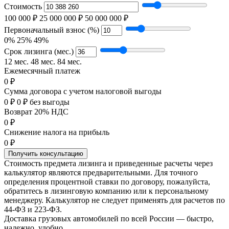
Стоимость
100 000 ₽
25 000 000 ₽
50 000 000 ₽
Первоначальный взнос (%)
0%
25%
49%
Срок лизинга (мес.)
12 мес.
48 мес.
84 мес.
Ежемесячный платеж
0 ₽
Сумма договора с учетом налоговой выгоды
0 ₽
0 ₽ без выгоды
Возврат 20% НДС
0 ₽
Снижение налога на прибыль
0 ₽
Получить консультацию
Стоимость предмета лизинга и приведенные расчеты через
калькулятор являются предварительными. Для точного
определения процентной ставки по договору, пожалуйста,
обратитесь в лизинговую компанию или к персональному
менеджеру. Калькулятор не следует применять для расчетов по
44-ФЗ и 223-ФЗ.
Доставка грузовых автомобилей по всей России — быстро,
надежно, удобно