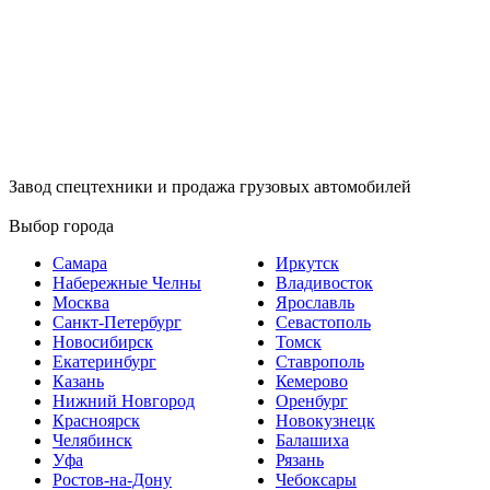
Завод спецтехники и продажа грузовых автомобилей
Выбор города
Самара
Иркутск
Набережные Челны
Владивосток
Москва
Ярославль
Санкт-Петербург
Севастополь
Новосибирск
Томск
Екатеринбург
Ставрополь
Казань
Кемерово
Нижний Новгород
Оренбург
Красноярск
Новокузнецк
Челябинск
Балашиха
Уфа
Рязань
Ростов-на-Дону
Чебоксары