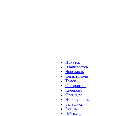
Иркутск
Владивосток
Ярославль
Севастополь
Томск
Ставрополь
Кемерово
Оренбург
Новокузнецк
Балашиха
Рязань
Чебоксары