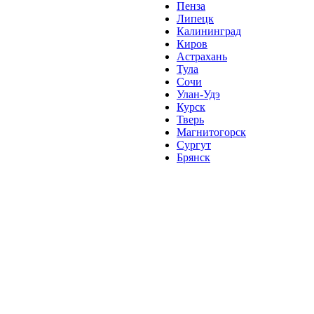
Пенза
Липецк
Калининград
Киров
Астрахань
Тула
Сочи
Улан-Удэ
Курск
Тверь
Магнитогорск
Сургут
Брянск